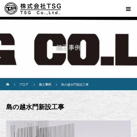
施工事例
ホーム
ブログ
施工事例
島の越水門新設工事
島の越水門新設工事