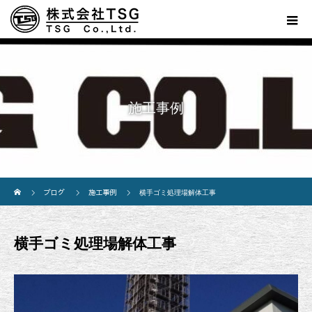
施工事例
ホーム
ブログ
施工事例
横手ゴミ処理場解体工事
横手ゴミ処理場解体工事