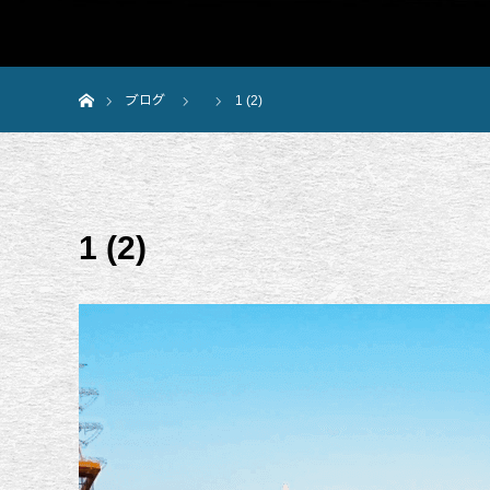
ホーム
ブログ
1 (2)
1 (2)