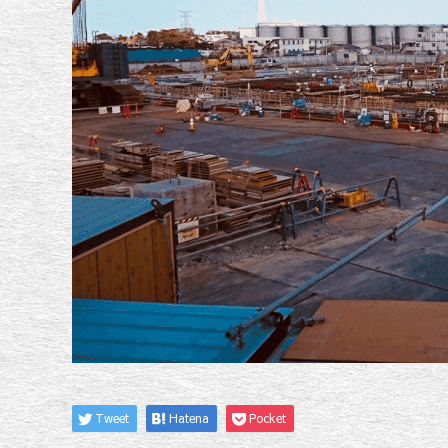
Tweet
Hatena
Pocket