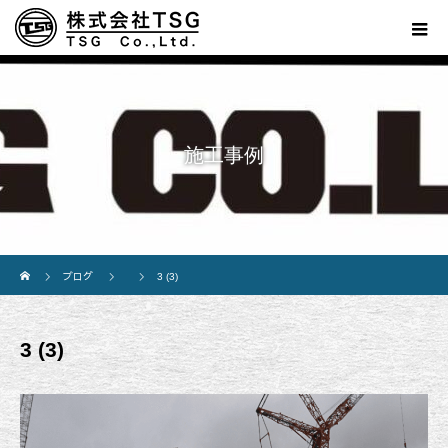
施工事例
ホーム
ブログ
3 (3)
3 (3)