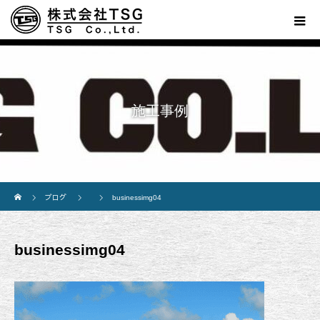
施工事例
ホーム
ブログ
businessimg04
businessimg04