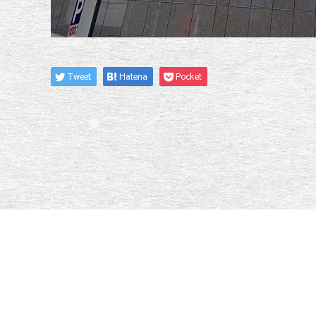
Tweet
Hatena
Pocket