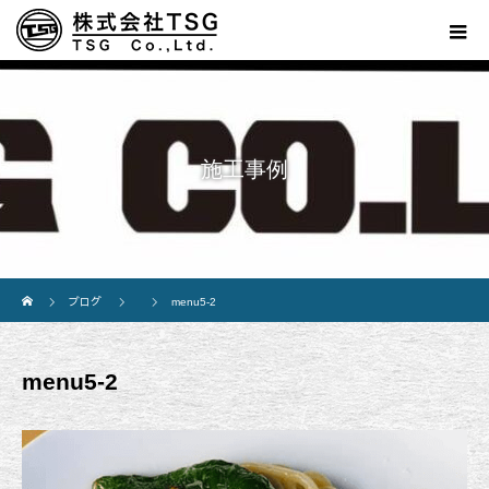
施工事例
ホーム
ブログ
menu5-2
menu5-2