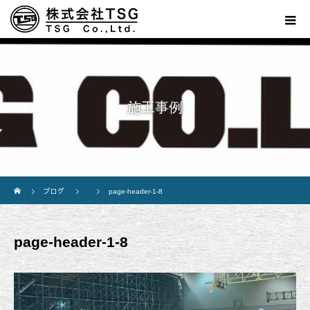
施工事例
ホーム
ブログ
page-header-1-8
page-header-1-8