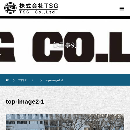
施工事例
ホーム
ブログ
top-image2-1
top-image2-1